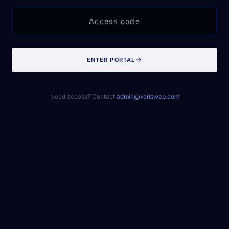
ENTER PORTAL
Need access? Contact
admin@xerisweb.com