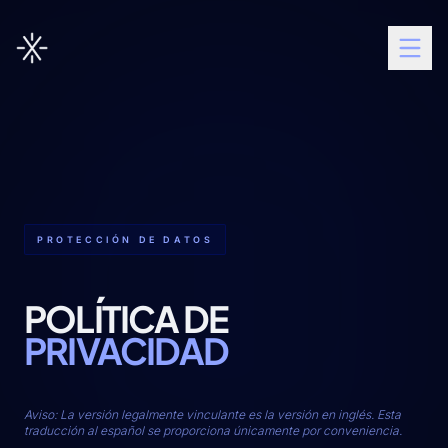
PROTECCIÓN DE DATOS
POLÍTICA DE
PRIVACIDAD
Aviso: La versión legalmente vinculante es la versión en inglés. Esta
traducción al español se proporciona únicamente por conveniencia.